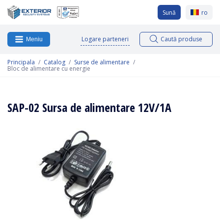
Sună
ro
Logare parteneri
Caută produse
Meniu
Principala
Catalog
Surse de alimentare
Bloc de alimentare cu energie
SAP-02 Sursa de alimentare 12V/1A