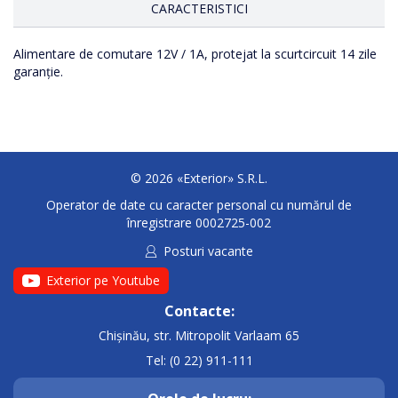
CARACTERISTICI
Alimentare de comutare 12V / 1A, protejat la scurtcircuit 14 zile
DC 12V/1A
garanție.
© 2026 «Exterior» S.R.L.
Operator de date cu caracter personal cu numărul de
înregistrare 0002725-002
Posturi vacante
Exterior pe Youtube
Contacte:
Chișinău, str. Mitropolit Varlaam 65
Tel: (0 22) 911-111