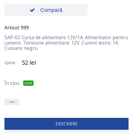
Compară
Articol: 999
SAP-02 Sursa de alimentare 12V/1A. Alimentator pentru
camere. Tensiune alimentare: 12V. Curent iesire: 1A.
Culoare: negru
52 lei
Цена:
În stoc:
mult
DESCRIERE