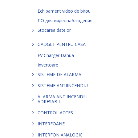
Echipament video de birou
ПО для видеонаблюдения
Stocarea datelor
GADGET PENTRU CASA
EV Charger Dahua
Invertoare
SISTEME DE ALARMA
SISTEME ANTIINCENDIU
ALARMA ANTIINCENDIU
ADRESABIL
CONTROL ACCES
INTERFOANE
INTERFON ANALOGIC