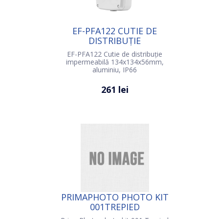
EF-PFA122 CUTIE DE
DISTRIBUȚIE
IMPERMEABILĂ
EF-PFA122 Cutie de distribuție
impermeabilă 134x134x56mm,
aluminiu, IP66
261 lei
PRIMAPHOTO PHOTO KIT
001TREPIED