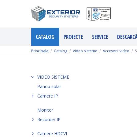
CATALOG
PROIECTE
SERVICE
DESCARC
Principala
Catalog
Video sisteme
Accesorii video
S
VIDEO SISTEME
Panou solar
Camere IP
Monitor
Recorder IP
Camere HDCVI