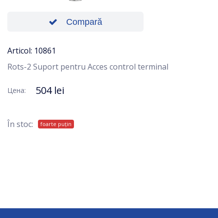
Compară
Articol: 10861
Rots-2 Suport pentru Acces control terminal
504 lei
Цена:
În stoc:
foarte puțin